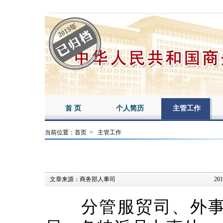
首 页
个人简历
主管工作
当前位置：
首页
>
主管工作
文章来源：
商务部人事司
201
分管服贸司、外事