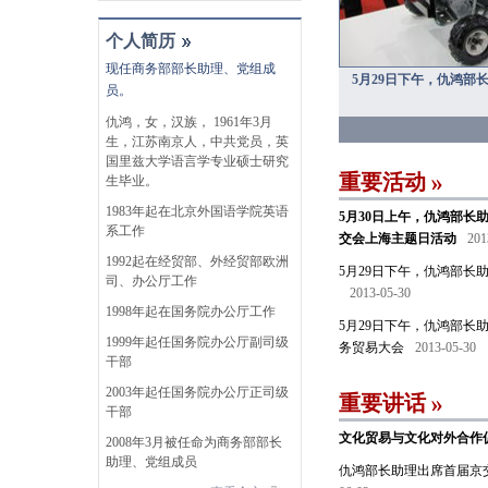
个人简历
现任商务部部长助理、党组成
5月29日下午，仇鸿
员。
仇鸿，女，汉族， 1961年3月
生，江苏南京人，中共党员，英
国里兹大学语言学专业硕士研究
重要活动
生毕业。
1983年起在北京外国语学院英语
5月30日上午，仇鸿部
系工作
交会上海主题日活动
201
1992起在经贸部、外经贸部欧洲
5月29日下午，仇鸿部长
司、办公厅工作
2013-05-30
1998年起在国务院办公厅工作
5月29日下午，仇鸿部
1999年起任国务院办公厅副司级
务贸易大会
2013-05-30
干部
2003年起任国务院办公厅正司级
重要讲话
干部
文化贸易与文化对外合作
2008年3月被任命为商务部部长
助理、党组成员
仇鸿部长助理出席首届京